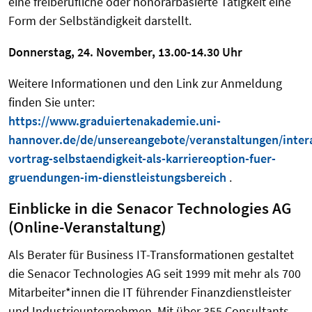
eine freiberufliche oder honorarbasierte Tätigkeit eine
Form der Selbständigkeit darstellt.
Donnerstag, 24. November, 13.00-14.30 Uhr
Weitere Informationen und den Link zur Anmeldung
finden Sie unter:
https://www.graduiertenakademie.uni-
hannover.de/de/unsereangebote/veranstaltungen/intera
vortrag-selbstaendigkeit-als-karriereoption-fuer-
gruendungen-im-dienstleistungsbereich
.
Einblicke in die Senacor Technologies AG
(Online-Veranstaltung)
Als Berater für Business IT-Transformationen gestaltet
die Senacor Technologies AG seit 1999 mit mehr als 700
Mitarbeiter*innen die IT führender Finanzdienstleister
und Industrieunternehmen. Mit über 355 Consultants