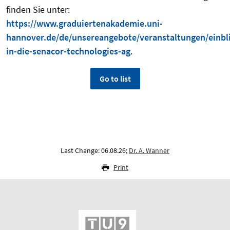
finden Sie unter:
https://www.graduiertenakademie.uni-
hannover.de/de/unsereangebote/veranstaltungen/einbl
in-die-senacor-technologies-ag
.
Go to list
Last Change: 06.08.26;
Dr. A. Wanner
Print