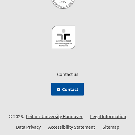
Contact us
Contact
© 2026:
Leibniz University Hannover
Legal Information
Data Privacy
Accessibility Statement
Sitemap