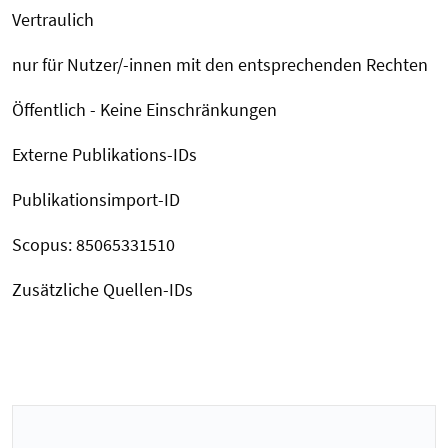
Vertraulich
nur für Nutzer/-innen mit den entsprechenden Rechten
​Ö​f​f​e​n​t​l​i​c​h - ​K​e​i​n​e ​E​i​n​s​c​h​r​ä​n​k​u​n​g​e​n
Externe Publikations-IDs
Publikationsimport-ID
Scopus: 85065331510
Zusätzliche Quellen-IDs