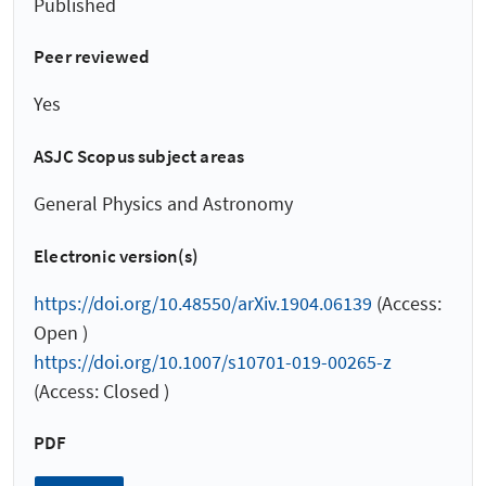
Published
Peer reviewed
Yes
ASJC Scopus subject areas
General Physics and Astronomy
Electronic version(s)
https://doi.org/10.48550/arXiv.1904.06139
(Access:
Open )
https://doi.org/10.1007/s10701-019-00265-z
(Access: Closed )
PDF