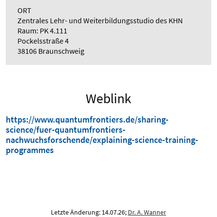
ORT
Zentrales Lehr- und Weiterbildungsstudio des KHN
Raum: PK 4.111
Pockelsstraße 4
38106 Braunschweig
Weblink
https://www.quantumfrontiers.de/sharing-
science/fuer-quantumfrontiers-
nachwuchsforschende/explaining-science-training-
programmes
Letzte Änderung: 14.07.26;
Dr. A. Wanner