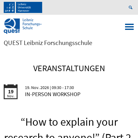
QUEST Leibniz Forschungsschule
VERANSTALTUNGEN
19. Nov. 2026
| 09:30 - 17:30
19
IN-PERSON WORKSHOP
Nov.
“How to explain your
research to anyone!” (Part 2,