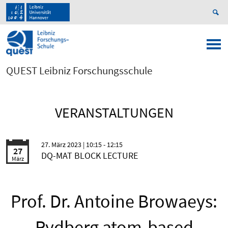
QUEST Leibniz Forschungsschule
VERANSTALTUNGEN
27. März 2023
| 10:15 - 12:15
27
DQ-MAT BLOCK LECTURE
März
Prof. Dr. Antoine Browaeys:
Rydberg atom-based