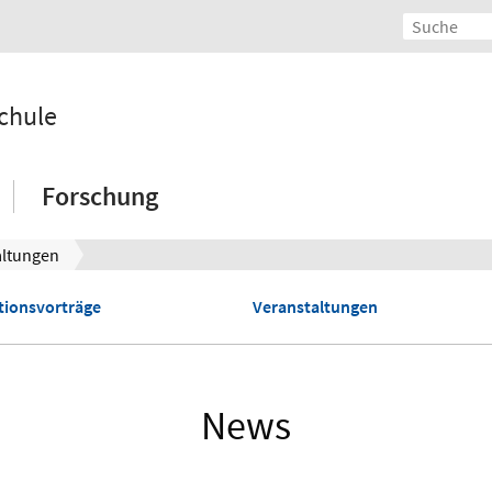
chule
Forschung
altungen
tionsvorträge
Veranstaltungen
News