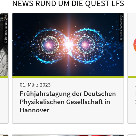
NEWS RUND UM DIE QUEST LFS
© Stefan Altevogt/DFG
© istock.com/inkoly
01. März 2023
Frühjahrstagung der Deutschen
Physikalischen Gesellschaft in
Hannover