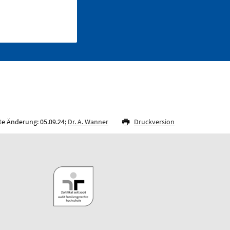
te Änderung: 05.09.24;
Dr. A. Wanner
Druckversion