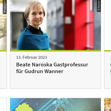
© Katz/LUH
© Wanner
13. Februar 2023
Beate Naroska Gastprofessur
für Gudrun Wanner