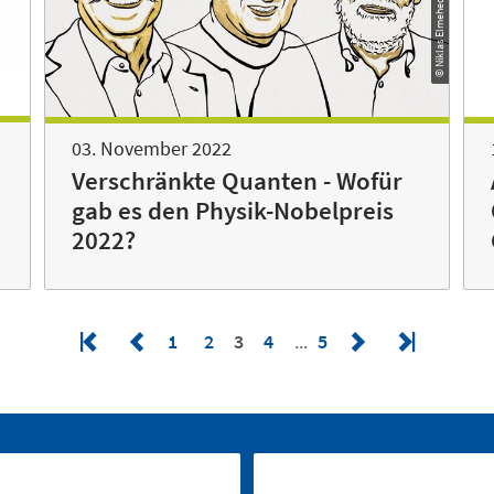
03. November 2022
Verschränkte Quanten - Wofür
gab es den Physik-Nobelpreis
2022?
1
2
3
4
5