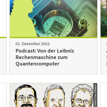
01. Dezember 2022
Podcast: Von der Leibniz
Rechenmaschine zum
Quantencomputer
© Niklas Elmehed/Nobel Prize Outreach