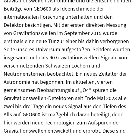
Gravitationswellen-Astronomie und die entscheidenden
Beiträge von GEO600 als Ideenschmiede der
internationalen Forschung unterhalten und den
Detektor besichtigen. Mit der ersten direkten Messung
von Gravitationswellen im September 2015 wurde
erstmals eine neue Tür zur einer bis dahin verborgenen
Seite unseres Universum aufgestoßen. Seitdem wurden
insgesamt mehr als 90 Gravitationswellen-Signale von
verschmelzenden Schwarzen Löchern und
Neutronensternen beobachtet. Ein neues Zeitalter der
Astronomie hat begonnen. Im aktuellen, vierten
gemeinsamen Beobachtungslauf „O4“ spüren die
Gravitationswellen-Detektoren seit Ende Mai 2023 alle
zwei bis drei Tage ein neues Signal aus den Tiefen des
Alls auf. GEO600 ist maßgeblich daran beteiligt, denn
hier werden neue Technologien zum Aufspüren der
Gravitationswellen entwickelt und erprobt. Diese sind