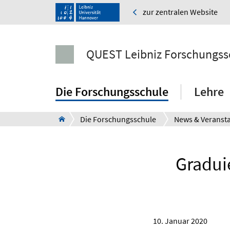
zur zentralen Website
QUEST Leibniz Forschungss
Die Forschungsschule
Lehre
Die Forschungsschule
News & Veranst
Gradui
10. Januar 2020