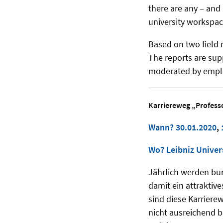
there are any – and
university workspac
Based on two field 
The reports are su
moderated by employ
Karriereweg „Profess
Wann? 30.01.2020
,
Wo? Leibniz Univer
Jährlich werden bu
damit ein attraktive
sind diese Karrier
nicht ausreichend 