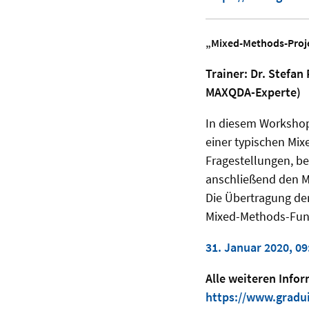
„Mixed-Methods-Projek
Trainer: Dr. Stefan
MAXQDA-Experte)
In diesem Workshop 
einer typischen Mix
Fragestellungen, b
anschließend den M
Die Übertragung de
Mixed-Methods-Fun
31. Januar 2020, 09
Alle weiteren Info
https://www.gradu