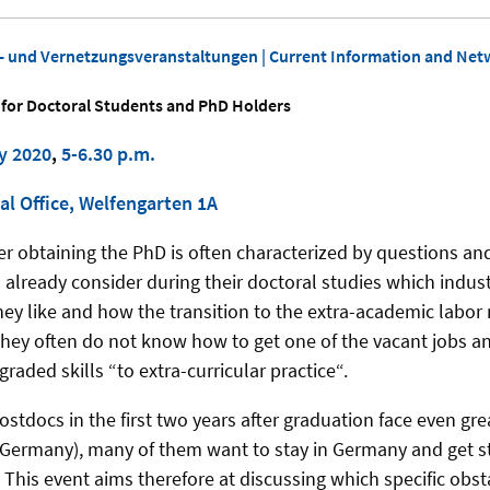
s- und Vernetzungsveranstaltungen | Current Information and Net
 for Doctoral Students and PhD Holders
y 2020
,
5-6.30 p.m.
al Office, Welfengarten 1A
ter obtaining the PhD is often characterized by questions an
 already consider during their doctoral studies which indus
ey like and how the transition to the extra-academic labor
hey often do not know how to get one of the vacant jobs an
graded skills “to extra-curricular practice“.
tdocs in the first two years after graduation face even great
n Germany), many of them want to stay in Germany and get s
his event aims therefore at discussing which specific obstac