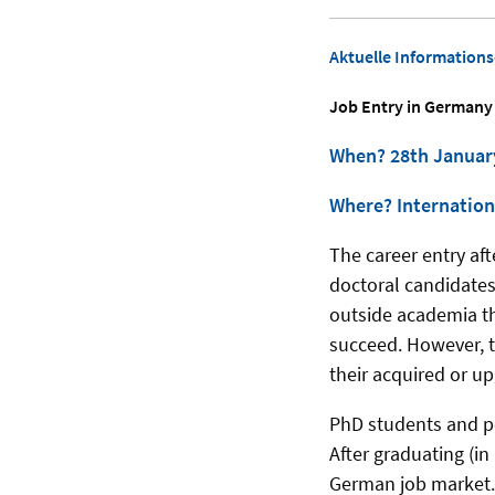
Aktuelle Information
Job Entry in Germany
When?
28th Januar
Where? Internation
The career entry af
doctoral candidates
outside academia th
succeed. However, t
their acquired or up
PhD students and pos
After graduating (i
German job market. T