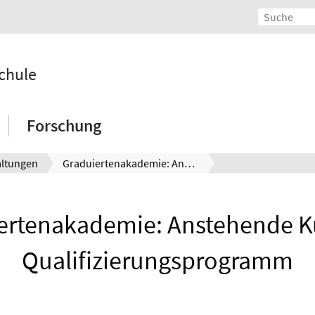
chule
Forschung
altungen
Graduiertenakademie: Anstehende Kurse im Qualifizierungsprogramm
ertenakademie: Anstehende K
Qualifizierungsprogramm