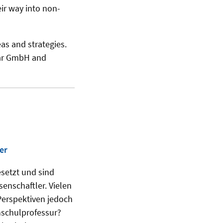
ir way into non-
as and strategies.
Car GmbH and
er
setzt und sind
senschaftler. Vielen
Perspektiven jedoch
hschulprofessur?