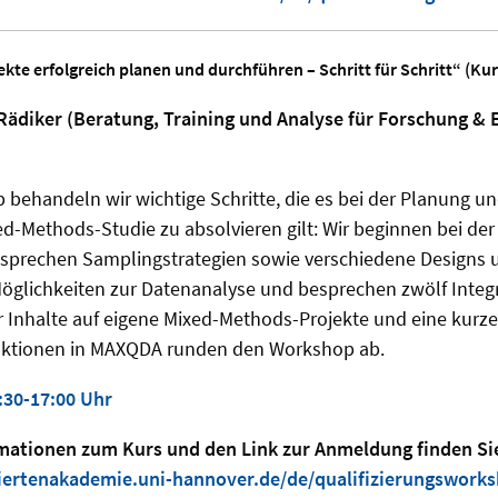
te erfolgreich planen und durchführen – Schritt für Schritt“ (Ku
 Rädiker (Beratung, Training und Analyse für Forschung & 
behandeln wir wichtige Schritte, die es bei der Planung u
ed-Methods-Studie zu absolvieren gilt: Wir beginnen bei d
esprechen Samplingstrategien sowie verschiedene Designs
öglichkeiten zur Datenanalyse und besprechen zwölf Integr
r Inhalte auf eigene Mixed-Methods-Projekte und eine kurz
ktionen in MAXQDA runden den Workshop ab.
:30-17:00 Uhr
rmationen zum Kurs und den Link zur Anmeldung finden Sie
iertenakademie.uni-hannover.de/de/qualifizierungsworks