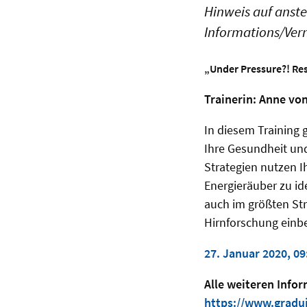
Hinweis auf anst
Informations/Ver
„Under Pressure?! Res
Trainerin: Anne vo
In diesem Training 
Ihre Gesundheit und
Strategien nutzen I
Energieräuber zu id
auch im größten St
Hirnforschung einbe
27. Januar 2020, 09
Alle weiteren Info
https://www.gradu