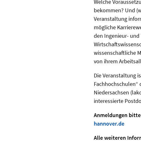
Welche Voraussetzu
bekommen? Und (wie
Veranstaltung infor
mögliche Karrierew
den Ingenieur- und
Wirtschaftswissens
wissenschaftliche M
von ihrem Arbeitsa
Die Veranstaltung i
Fachhochschulen“ d
Niedersachsen (lak
interessierte Post
Anmeldungen bitte 
hannover.de
Alle weiteren Infor