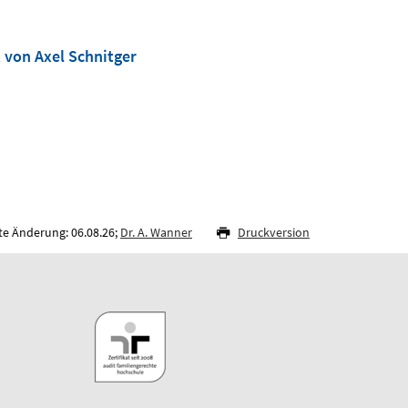
t von Axel Schnitger
te Änderung: 06.08.26;
Dr. A. Wanner
Druckversion