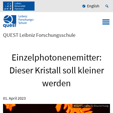
English
QUEST Leibniz Forschungsschule
Einzelphotonenemitter:
Dieser Kristall soll kleiner
werden
01. April 2023
© Gunilla Harm/TU Braunschweig