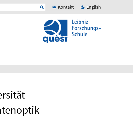
Kontakt
English
rsität
ntenoptik