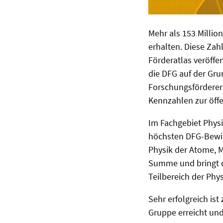
Mehr als 153 Millio
erhalten. Diese Zah
Förderatlas veröffe
die DFG auf der Gr
Forschungsförderer 
Kennzahlen zur öffe
Im Fachgebiet Physi
höchsten DFG-Bewil
Physik der Atome, M
Summe und bringt de
Teilbereich der Phy
Sehr erfolgreich is
Gruppe erreicht und