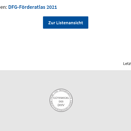
nen:
DFG-Förderatlas 2021
Zur Listenansicht
Letz