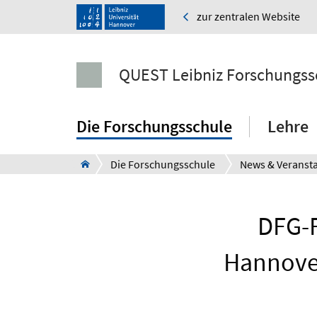
zur zentralen Website
QUEST Leibniz Forschungss
Die Forschungsschule
Lehre
Die Forschungsschule
News & Veranst
DFG-F
Hannover