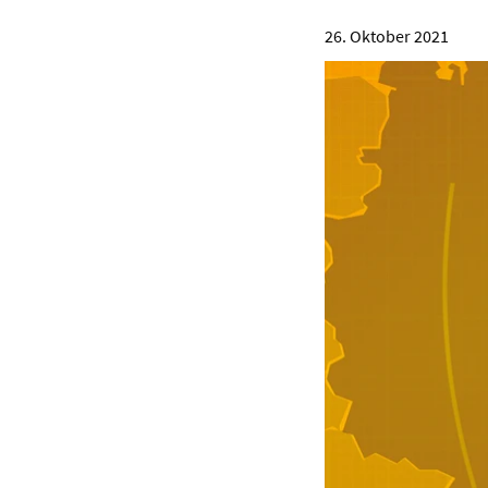
26. Oktober 2021