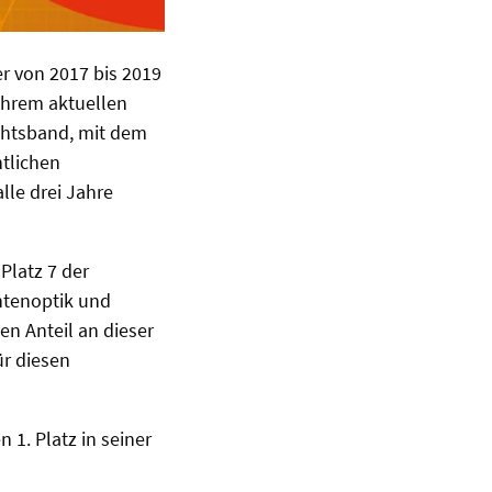
er von 2017 bis 2019
ihrem aktuellen
ichtsband, mit dem
tlichen
lle drei Jahre
Platz 7 der
ntenoptik und
en Anteil an dieser
ür diesen
1. Platz in seiner