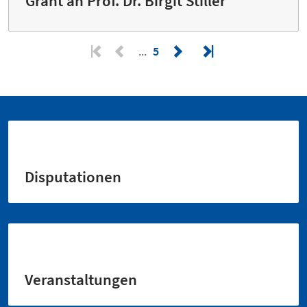
Grant an Prof. Dr. Birgit Stiller
5
Disputationen
Veranstaltungen