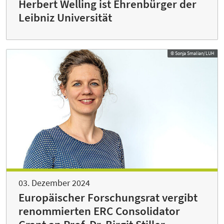
Herbert Welling ist Ehrenbürger der
Leibniz Universität
© Sonja Smalian/LUH
03. Dezember 2024
Europäischer Forschungsrat vergibt
renommierten ERC Consolidator