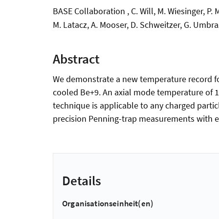
BASE Collaboration , C. Will, M. Wiesinger, P. Mi
M. Latacz, A. Mooser, D. Schweitzer, G. Umbraz
Abstract
We demonstrate a new temperature record for
cooled Be+9. An axial mode temperature of 1
technique is applicable to any charged parti
precision Penning-trap measurements with ex
Details
Organisationseinheit(en)