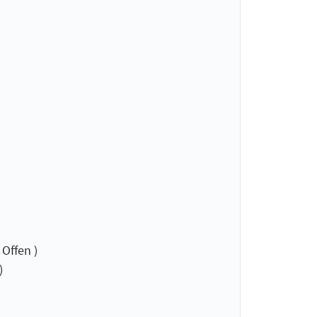
Offen )
)