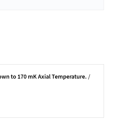
Down to 170 mK Axial Temperature.
/