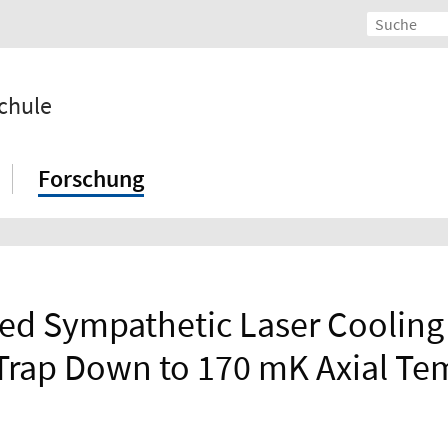
chule
Forschung
d Sympathetic Laser Cooling o
Trap Down to 170 mK Axial Te