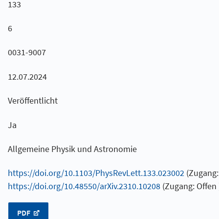
133
6
0031-9007
12.07.2024
Veröffentlicht
Ja
Allgemeine Physik und Astronomie
https://doi.org/10.1103/PhysRevLett.133.023002
(Zugang: 
https://doi.org/10.48550/arXiv.2310.10208
(Zugang: Offen 
PDF