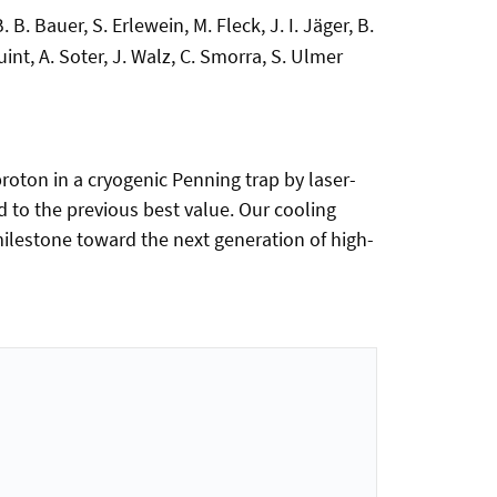
 B. Bauer, S. Erlewein, M. Fleck, J. I. Jäger, B.
int, A. Soter, J. Walz, C. Smorra, S. Ulmer
oton in a cryogenic Penning trap by laser-
to the previous best value. Our cooling
milestone toward the next generation of high-