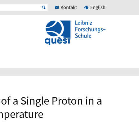
Kontakt
English
f a Single Proton in a
mperature