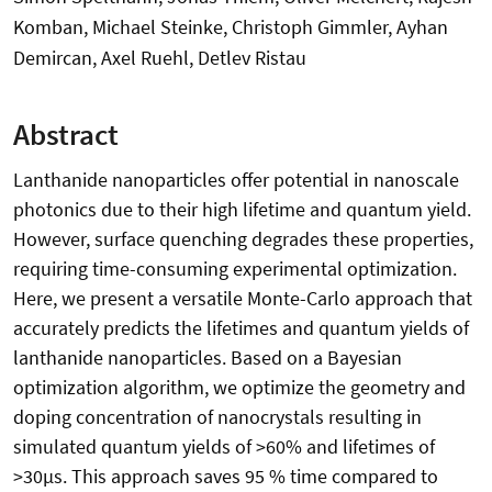
Komban, Michael Steinke, Christoph Gimmler, Ayhan
Demircan, Axel Ruehl, Detlev Ristau
Abstract
Lanthanide nanoparticles offer potential in nanoscale
photonics due to their high lifetime and quantum yield.
However, surface quenching degrades these properties,
requiring time-consuming experimental optimization.
Here, we present a versatile Monte-Carlo approach that
accurately predicts the lifetimes and quantum yields of
lanthanide nanoparticles. Based on a Bayesian
optimization algorithm, we optimize the geometry and
doping concentration of nanocrystals resulting in
simulated quantum yields of >60% and lifetimes of
>30µs. This approach saves 95 % time compared to