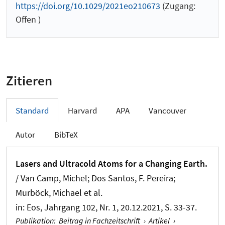
https://doi.org/10.1029/2021eo210673
(Zugang:
Offen )
Zitieren
Standard
Harvard
APA
Vancouver
Autor
BibTeX
Lasers and Ultracold Atoms for a Changing Earth.
/ Van Camp, Michel; Dos Santos, F. Pereira;
Murböck, Michael et al.
in:
Eos
, Jahrgang 102, Nr. 1, 20.12.2021, S. 33-37.
Publikation
:
Beitrag in Fachzeitschrift
›
Artikel
›