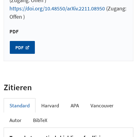
(Zugang: Offen )
https://doi.org/10.48550/arXiv.2211.08950
(Zugang:
Offen )
PDF
PDF
Zitieren
Standard
Harvard
APA
Vancouver
Autor
BibTeX