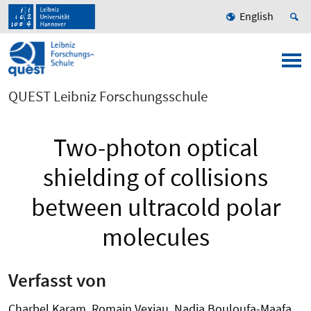
English
QUEST Leibniz Forschungsschule
Two-photon optical
shielding of collisions
between ultracold polar
molecules
Verfasst von
Charbel Karam, Romain Vexiau, Nadia Bouloufa-Maafa,