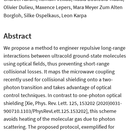
Olivier Dulieu, Maxence Lepers, Mara Meyer Zum Alten
Borgloh, Silke Ospelkaus, Leon Karpa
Abstract
We propose a method to engineer repulsive long-range
interactions between ultracold ground-state molecules
using optical fields, thus preventing short-range
collisional losses. It maps the microwave coupling
recently used for collisional shielding onto a two-
photon transition and takes advantage of optical
control techniques. In contrast to one-photon optical
shielding [Xie, Phys. Rev. Lett. 125, 153202 (2020)0031-
900710.1103/PhysRevLett.125.153202], this scheme
avoids heating of the molecular gas due to photon
scattering. The proposed protocol, exemplified for