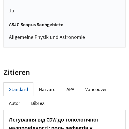
Ja
ASJC Scopus Sachgebiete
Allgemeine Physik und Astronomie
Zitieren
Standard
Harvard
APA
Vancouver
Autor
BibTeX
Легування від CDW до топологічної
надпровідності: роль дефектів у