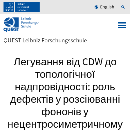
English
QUEST Leibniz Forschungsschule
Легування від CDW до
топологічної
надпровідності: роль
дефектів у розсіюванні
фононів у
нецентросиметричному