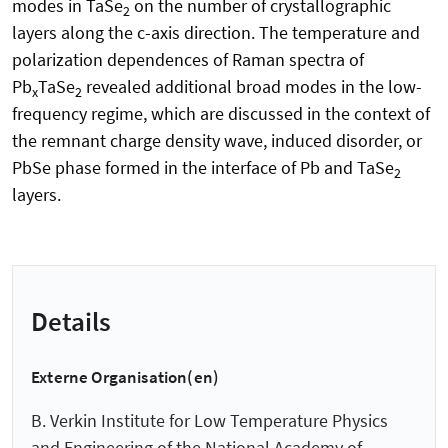
modes in TaSe
on the number of crystallographic
2
layers along the c-axis direction. The temperature and
polarization dependences of Raman spectra of
Pb
TaSe
revealed additional broad modes in the low-
x
2
frequency regime, which are discussed in the context of
the remnant charge density wave, induced disorder, or
PbSe phase formed in the interface of Pb and TaSe
2
layers.
Details
Externe Organisation(en)
B. Verkin Institute for Low Temperature Physics
and Engineering of the National Academy of