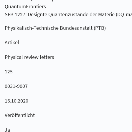
QuantumFrontiers
SFB 1227: Designte Quantenzustände der Materie (DQ-ma
Physikalisch-Technische Bundesanstalt (PTB)
Artikel
Physical review letters
125
0031-9007
16.10.2020
Veröffentlicht
Ja