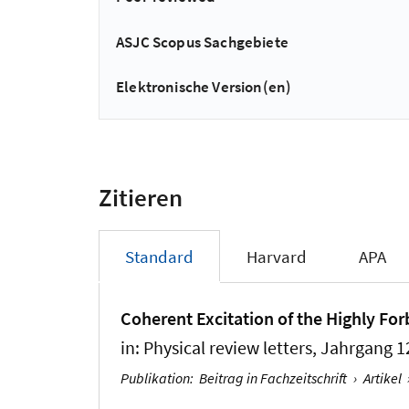
ASJC Scopus Sachgebiete
Elektronische Version(en)
Zitieren
Standard
Harvard
APA
Coherent Excitation of the Highly For
in:
Physical review letters
, Jahrgang 1
Publikation
:
Beitrag in Fachzeitschrift
›
Artikel