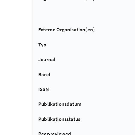
Externe Organisation(en)
Typ
Journal
Band
ISSN
Publikationsdatum
Publikationsstatus
Peer-reviewed