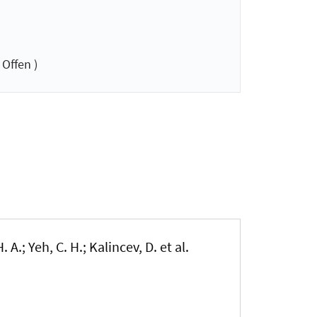
Offen )
. A.; Yeh, C. H.; Kalincev, D. et al.