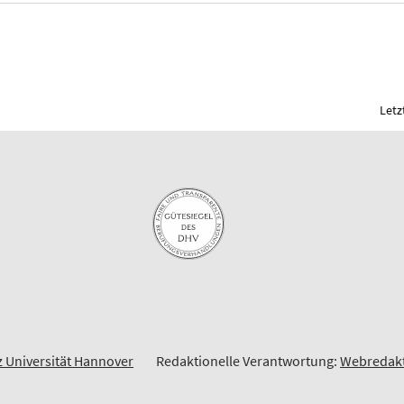
Letz
z Universität Hannover
Redaktionelle Verantwortung:
Webredakt