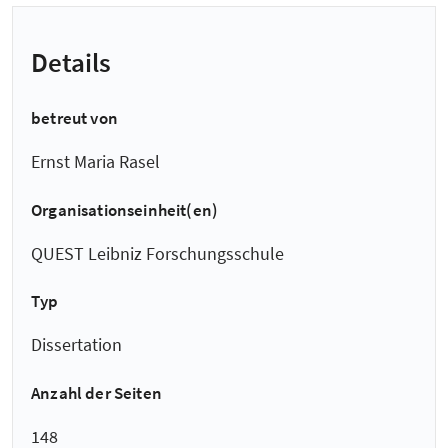
Details
betreut von
Ernst Maria Rasel
Organisationseinheit(en)
QUEST Leibniz Forschungsschule
Typ
Dissertation
Anzahl der Seiten
148