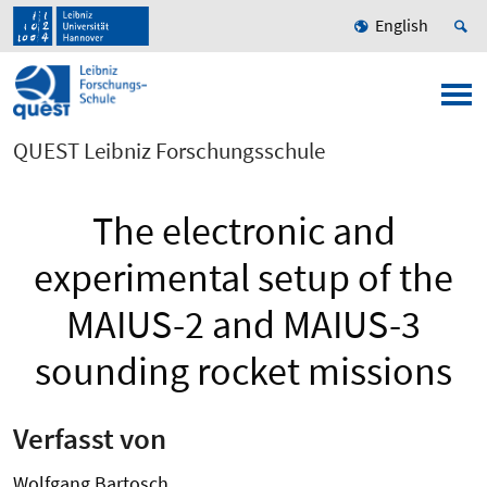
English
QUEST Leibniz Forschungsschule
The electronic and
experimental setup of the
MAIUS-2 and MAIUS-3
sounding rocket missions
Verfasst von
Wolfgang Bartosch