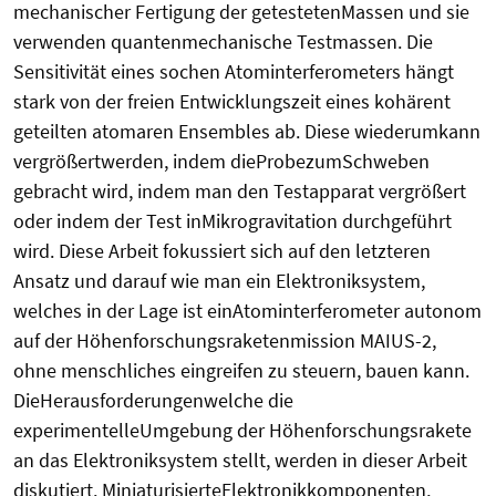
mechanischer Fertigung der getestetenMassen und sie
verwenden quantenmechanische Testmassen. Die
Sensitivität eines sochen Atominterferometers hängt
stark von der freien Entwicklungszeit eines kohärent
geteilten atomaren Ensembles ab. Diese wiederumkann
vergrößertwerden, indem dieProbezumSchweben
gebracht wird, indem man den Testapparat vergrößert
oder indem der Test inMikrogravitation durchgeführt
wird. Diese Arbeit fokussiert sich auf den letzteren
Ansatz und darauf wie man ein Elektroniksystem,
welches in der Lage ist einAtominterferometer autonom
auf der Höhenforschungsraketenmission MAIUS-2,
ohne menschliches eingreifen zu steuern, bauen kann.
DieHerausforderungenwelche die
experimentelleUmgebung der Höhenforschungsrakete
an das Elektroniksystem stellt, werden in dieser Arbeit
diskutiert. MiniaturisierteElektronikkomponenten,