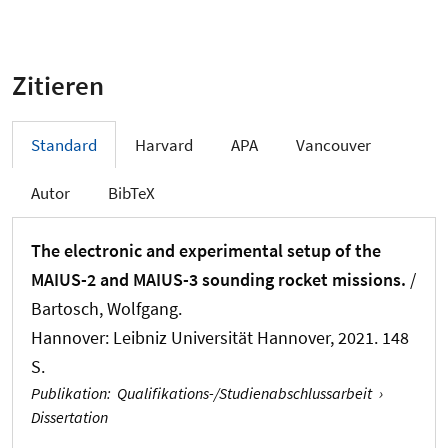
Zitieren
Standard
Harvard
APA
Vancouver
Autor
BibTeX
The electronic and experimental setup of the
MAIUS-2 and MAIUS-3 sounding rocket missions.
/
Bartosch, Wolfgang.
Hannover: Leibniz Universität Hannover, 2021. 148
S.
Publikation
:
Qualifikations-/Studienabschlussarbeit
›
Dissertation