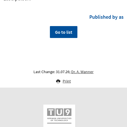
Published by as
Go to list
Last Change: 31.07.26;
Dr. A. Wanner
Print