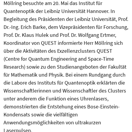
Möllring besuchte am 20. Mai das Institut für
Quantenoptik der Leibniz Universität Hannover. In
Begleitung des Präsidenten der Leibniz Universität, Prof.
Dr.-Ing. Erich Barke, dem Vizepräsidenten für Forschung,
Prof. Dr. Klaus Hulek und Prof. Dr. Wolfgang Ertmer,
Koordinator von QUEST informierte Herr Möllring sich
über die Aktivitäten des Exzellenzclusters QUEST
(Centre for Quantum Engineering and Space-Time
Research) sowie zu den Studienangeboten der Fakultät
für Mathematik und Physik. Bei einem Rundgang durch
die Labore des Instituts für Quantenoptik erklärten die
Wissenschaftlerinnen und Wissenschaftler des Clusters
unter anderem die Funktion eines Uhrenlasers,
demonstrierten die Entstehung eines Bose-Einstein-
Kondensats sowie die vielfältigen
Anwendungsmöglichkeiten von ultrakurzen
Laserpulsen.